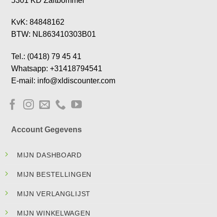
5301 KD Zaltbommel
KvK: 84848162
BTW: NL863410303B01
Tel.: (0418) 79 45 41
Whatsapp: +31418794541
E-mail: info@xldiscounter.com
Account Gegevens
MIJN DASHBOARD
MIJN BESTELLINGEN
MIJN VERLANGLIJST
MIJN WINKELWAGEN