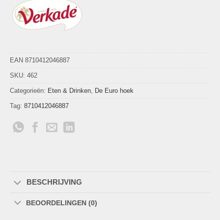
EAN 8710412046887
SKU:
462
Categorieën:
Eten & Drinken
,
De Euro hoek
Tag:
8710412046887
BESCHRIJVING
BEOORDELINGEN (0)