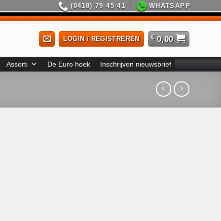
(0418) 79 45 41
WHATSAPP
€
0,00
LOGIN / REGISTREREN
Assorti
De Euro hoek
Inschrijven nieuwsbrief