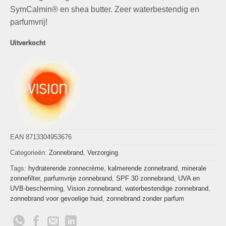
SymCalmin® en shea butter. Zeer waterbestendig en
parfumvrij!
Uitverkocht
EAN 8713304953676
Categorieën:
Zonnebrand
,
Verzorging
Tags:
hydraterende zonnecrème
,
kalmerende zonnebrand
,
minerale
zonnefilter
,
parfumvrije zonnebrand
,
SPF 30 zonnebrand
,
UVA en
UVB-bescherming
,
Vision zonnebrand
,
waterbestendige zonnebrand
,
zonnebrand voor gevoelige huid
,
zonnebrand zonder parfum