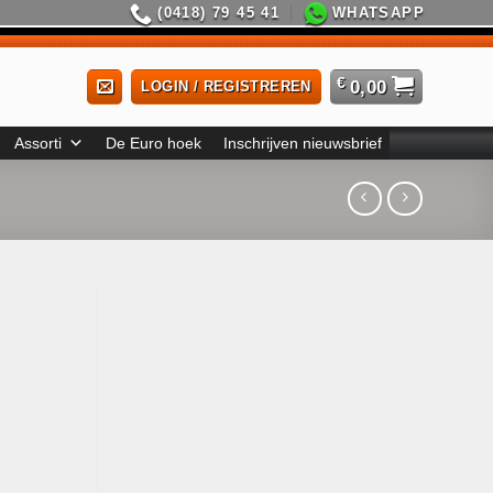
(0418) 79 45 41
WHATSAPP
€
0,00
LOGIN / REGISTREREN
Assorti
De Euro hoek
Inschrijven nieuwsbrief