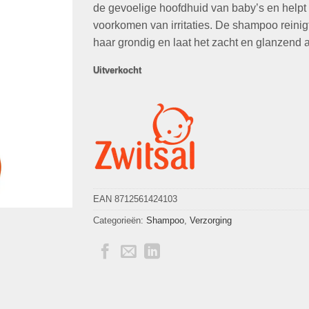
de gevoelige hoofdhuid van baby’s en helpt 
voorkomen van irritaties. De shampoo reinig
haar grondig en laat het zacht en glanzend a
Uitverkocht
EAN 8712561424103
Categorieën:
Shampoo
,
Verzorging