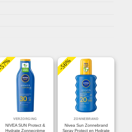
-57%
-56%
VERZORGING
ZONNEBRAND
NIVEA SUN Protect &
Nivea Sun Zonnebrand
Hydrate Zonnecrème
Spray Protect en Hydrate