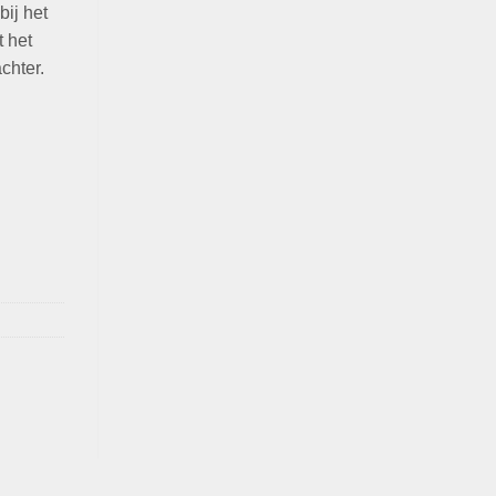
bij het
t het
chter.