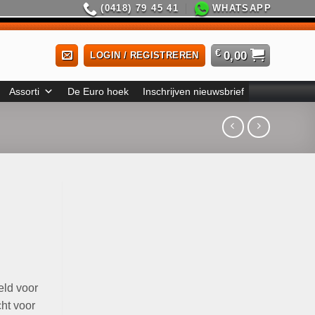
(0418) 79 45 41
WHATSAPP
€
0,00
LOGIN / REGISTREREN
Assorti
De Euro hoek
Inschrijven nieuwsbrief
eld voor
ht voor