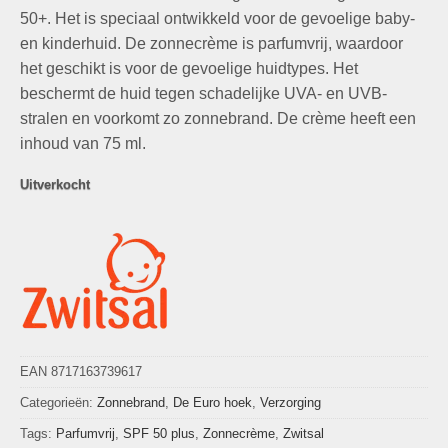
50+. Het is speciaal ontwikkeld voor de gevoelige baby-
en kinderhuid. De zonnecrème is parfumvrij, waardoor
het geschikt is voor de gevoelige huidtypes. Het
beschermt de huid tegen schadelijke UVA- en UVB-
stralen en voorkomt zo zonnebrand. De crème heeft een
inhoud van 75 ml.
Uitverkocht
EAN 8717163739617
Categorieën:
Zonnebrand
,
De Euro hoek
,
Verzorging
Tags:
Parfumvrij
,
SPF 50 plus
,
Zonnecrème
,
Zwitsal