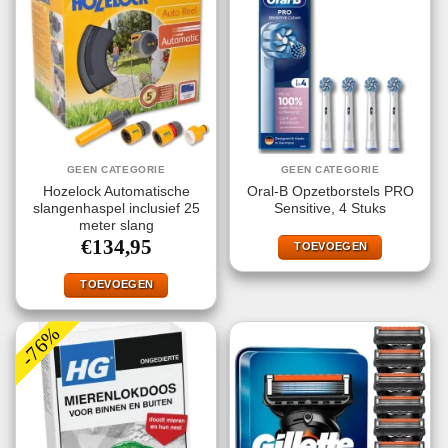
GEEN CATEGORIE
GEEN CATEGORIE
Hozelock Automatische
Oral-B Opzetborstels PRO
slangenhaspel inclusief 25
Sensitive, 4 Stuks
meter slang
€
134,95
TOEVOEGEN
TOEVOEGEN
-76%