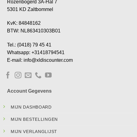
Rozenbogerd 3A-Hal 7
5301 KD Zaltbommel
KvK: 84848162
BTW: NL863410303B01
Tel.: (0418) 79 45 41
Whatsapp: +31418794541
E-mail: info@xldiscounter.com
Account Gegevens
MIJN DASHBOARD
MIJN BESTELLINGEN
MIJN VERLANGLIJST