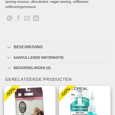
tanning mousse
,
ultra-donker
,
vegan tanning
,
zelfbruiner
,
zelfbruiningsmousse
BESCHRIJVING
AANVULLENDE INFORMATIE
BEOORDELINGEN (0)
GERELATEERDE PRODUCTEN
-90%
-60%