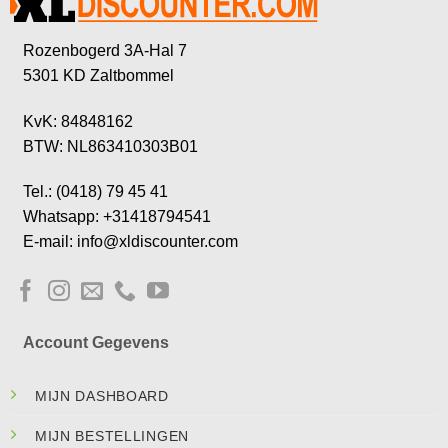
Rozenbogerd 3A-Hal 7
5301 KD Zaltbommel
KvK: 84848162
BTW: NL863410303B01
Tel.: (0418) 79 45 41
Whatsapp: +31418794541
E-mail: info@xldiscounter.com
Account Gegevens
MIJN DASHBOARD
MIJN BESTELLINGEN