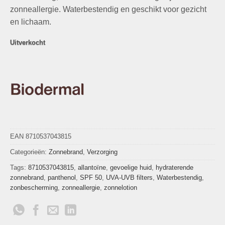
zonneallergie. Waterbestendig en geschikt voor gezicht
en lichaam.
Uitverkocht
EAN 8710537043815
Categorieën:
Zonnebrand
,
Verzorging
Tags:
8710537043815
,
allantoïne
,
gevoelige huid
,
hydraterende
zonnebrand
,
panthenol
,
SPF 50
,
UVA-UVB filters
,
Waterbestendig
,
zonbescherming
,
zonneallergie
,
zonnelotion