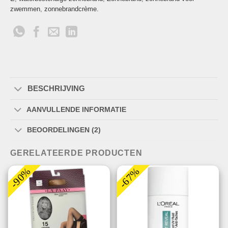
zwemmen
,
zonnebrandcrème.
BESCHRIJVING
AANVULLENDE INFORMATIE
BEOORDELINGEN (2)
GERELATEERDE PRODUCTEN
-90%
-67%