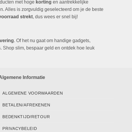
oducten met hoge
korting
en aantrekkelijke
len. Alles is zorgvuldig geselecteerd om je de beste
voorraad strekt
, dus wees er snel bij!
evering
. Of het nu gaat om handige gadgets,
s. Shop slim, bespaar geld en ontdek hoe leuk
Algemene Informatie
ALGEMENE VOORWAARDEN
BETALEN/AFREKENEN
BEDENKTIJD/RETOUR
PRIVACYBELEID