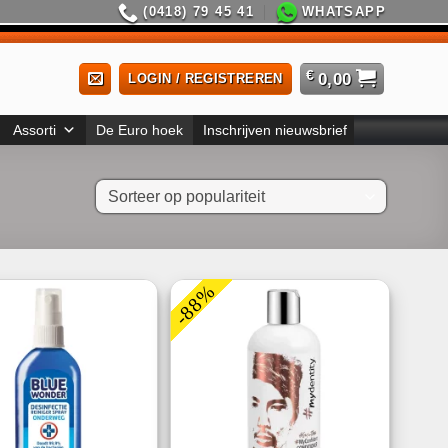
(0418) 79 45 41
WHATSAPP
€
0,00
LOGIN / REGISTREREN
Assorti
De Euro hoek
Inschrijven nieuwsbrief
-88%