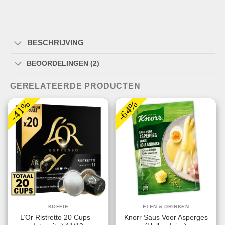
BESCHRIJVING
BEOORDELINGEN (2)
GERELATEERDE PRODUCTEN
-41%
-64%
KOFFIE
ETEN & DRINKEN
L’Or Ristretto 20 Cups –
Knorr Saus Voor Asperges