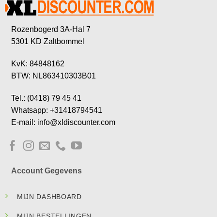
Rozenbogerd 3A-Hal 7
5301 KD Zaltbommel
KvK: 84848162
BTW: NL863410303B01
Tel.: (0418) 79 45 41
Whatsapp: +31418794541
E-mail: info@xldiscounter.com
Account Gegevens
MIJN DASHBOARD
MIJN BESTELLINGEN