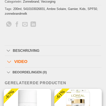
Categorieën:
Zonnebrand
,
Verzorging
Tags:
200ml
,
5410103026831
,
Ambre Solaire
,
Garnier
,
Kids
,
SPF50
,
zonnebrandmelk
BESCHRIJVING
VIDEO
BEOORDELINGEN (0)
GERELATEERDE PRODUCTEN
-67%
-61%