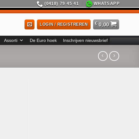
(0418) 79 45 41
WHATSAPP
€
0,00
LOGIN / REGISTREREN
Assorti
De Euro hoek
Inschrijven nieuwsbrief