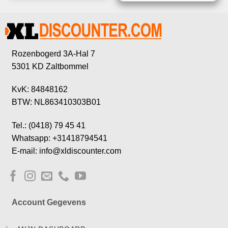
Rozenbogerd 3A-Hal 7
5301 KD Zaltbommel
KvK: 84848162
BTW: NL863410303B01
Tel.: (0418) 79 45 41
Whatsapp: +31418794541
E-mail: info@xldiscounter.com
Account Gegevens