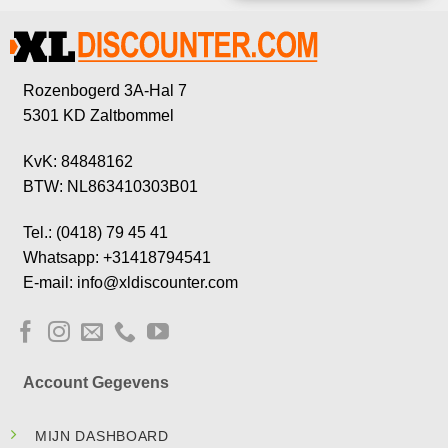
Rozenbogerd 3A-Hal 7
5301 KD Zaltbommel
KvK: 84848162
BTW: NL863410303B01
Tel.: (0418) 79 45 41
Whatsapp: +31418794541
E-mail: info@xldiscounter.com
Account Gegevens
MIJN DASHBOARD