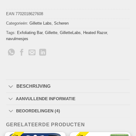
EAN 7702018627608
Categorieën:
Gillette Labs
,
Scheren
Tags:
Exfoliating Bar
,
Gillette
,
GilletteLabs
,
Heated Razor
,
navulmesjes
BESCHRIJVING
AANVULLENDE INFORMATIE
BEOORDELINGEN (4)
GERELATEERDE PRODUCTEN