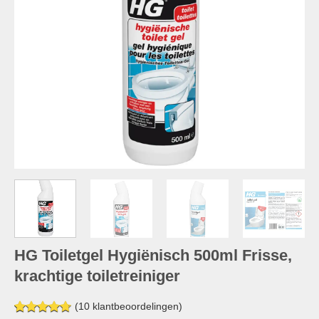
HG Toiletgel Hygiënisch 500ml Frisse,
krachtige toiletreiniger
(
10
klantbeoordelingen)