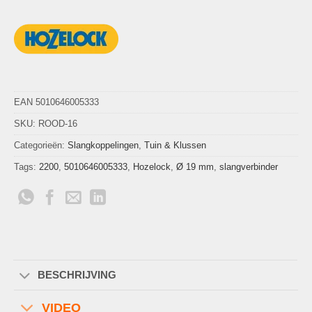
EAN 5010646005333
SKU:
ROOD-16
Categorieën:
Slangkoppelingen
,
Tuin & Klussen
Tags:
2200
,
5010646005333
,
Hozelock
,
Ø 19 mm
,
slangverbinder
BESCHRIJVING
VIDEO