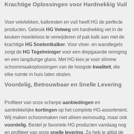
Krachtige Oplossingen voor Hardnekkig Vuil
Voor vetvlekken, kalkresten en vuil heeft HG de perfecte
producten. Gebruik
HG Vetweg
om hardnekkig vet in de
keuken moeiteloos te verwijderen of pak kalk aan met de
krachtige
HG Snelontkalker
. Voor vloer- en wandtegels
zorgt de
HG Tegelreiniger
voor een diepgaande reiniging
en een langdurige glans. Met HG kies je voor slimme
schoonmaakoplossingen van de hoogste
kwaliteit
, die
elke ruimte in huis laten stralen.
Voordelig, Betrouwbaar en Snelle Levering
Profiteer van onze scherpe
aanbiedingen
en
aantrekkelijke
kortingen
op het complete HG-assortiment.
Wij maken schoonmaken niet alleen eenvoudig, maar ook
voordelig
. Bestel je favoriete HG producten vandaag nog
en profiteer van onze
snelle levering
. Zo heb je altijd de