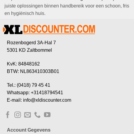
juiste oplossingen binnen handbereik voor een schoon, fris
en hygiënisch huis.
Rozenbogerd 3A-Hal 7
5301 KD Zaltbommel
KvK: 84848162
BTW: NL863410303B01
Tel.: (0418) 79 45 41
Whatsapp: +31418794541
E-mail: info@xldiscounter.com
Account Gegevens