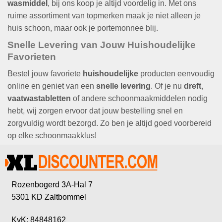
wasmiddel
, bij ons koop je altijd voordelig in. Met ons
ruime assortiment van topmerken maak je niet alleen je
huis schoon, maar ook je portemonnee blij.
Snelle Levering
van Jouw Huishoudelijke
Favorieten
Bestel jouw favoriete
huishoudelijke
producten eenvoudig
online en geniet van een
snelle levering
. Of je nu
dreft
,
vaatwastabletten
of andere schoonmaakmiddelen nodig
hebt, wij zorgen ervoor dat jouw bestelling snel en
zorgvuldig wordt bezorgd. Zo ben je altijd goed voorbereid
op elke schoonmaakklus!
Rozenbogerd 3A-Hal 7
5301 KD Zaltbommel
KvK: 84848162