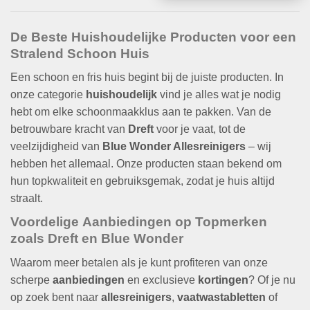
De Beste
Huishoudelijke
Producten voor een
Stralend Schoon Huis
Een schoon en fris huis begint bij de juiste producten. In
onze categorie
huishoudelijk
vind je alles wat je nodig
hebt om elke schoonmaakklus aan te pakken. Van de
betrouwbare kracht van
Dreft
voor je vaat, tot de
veelzijdigheid van
Blue Wonder Allesreinigers
– wij
hebben het allemaal. Onze producten staan bekend om
hun topkwaliteit en gebruiksgemak, zodat je huis altijd
straalt.
Voordelige
Aanbiedingen
op Topmerken
zoals
Dreft
en
Blue Wonder
Waarom meer betalen als je kunt profiteren van onze
scherpe
aanbiedingen
en exclusieve
kortingen
? Of je nu
op zoek bent naar
allesreinigers
,
vaatwastabletten
of