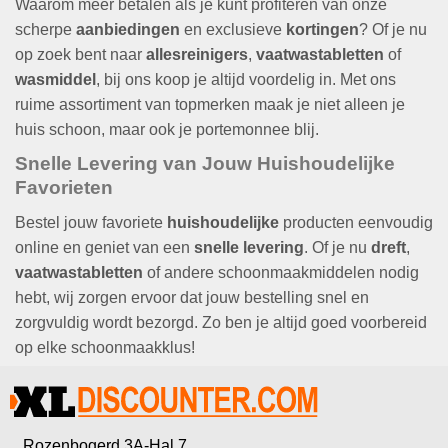
Waarom meer betalen als je kunt profiteren van onze
scherpe
aanbiedingen
en exclusieve
kortingen
? Of je nu
op zoek bent naar
allesreinigers
,
vaatwastabletten
of
wasmiddel
, bij ons koop je altijd voordelig in. Met ons
ruime assortiment van topmerken maak je niet alleen je
huis schoon, maar ook je portemonnee blij.
Snelle Levering
van Jouw Huishoudelijke
Favorieten
Bestel jouw favoriete
huishoudelijke
producten eenvoudig
online en geniet van een
snelle levering
. Of je nu
dreft
,
vaatwastabletten
of andere schoonmaakmiddelen nodig
hebt, wij zorgen ervoor dat jouw bestelling snel en
zorgvuldig wordt bezorgd. Zo ben je altijd goed voorbereid
op elke schoonmaakklus!
Rozenbogerd 3A-Hal 7