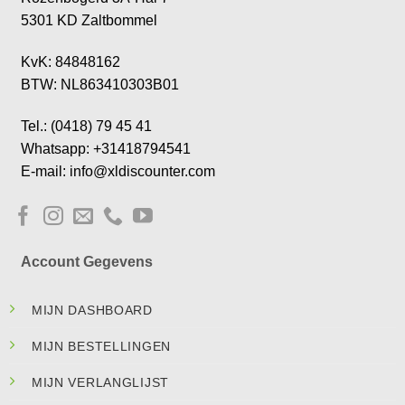
5301 KD Zaltbommel
KvK: 84848162
BTW: NL863410303B01
Tel.: (0418) 79 45 41
Whatsapp: +31418794541
E-mail: info@xldiscounter.com
Account Gegevens
MIJN DASHBOARD
MIJN BESTELLINGEN
MIJN VERLANGLIJST