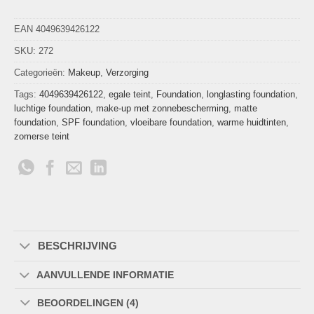
EAN 4049639426122
SKU:
272
Categorieën:
Makeup
,
Verzorging
Tags:
4049639426122
,
egale teint
,
Foundation
,
longlasting foundation
,
luchtige foundation
,
make-up met zonnebescherming
,
matte
foundation
,
SPF foundation
,
vloeibare foundation
,
warme huidtinten
,
zomerse teint
BESCHRIJVING
AANVULLENDE INFORMATIE
BEOORDELINGEN (4)