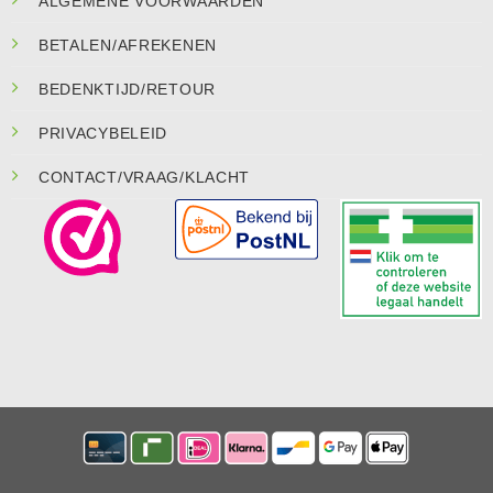
ALGEMENE VOORWAARDEN
BETALEN/AFREKENEN
BEDENKTIJD/RETOUR
PRIVACYBELEID
CONTACT/VRAAG/KLACHT