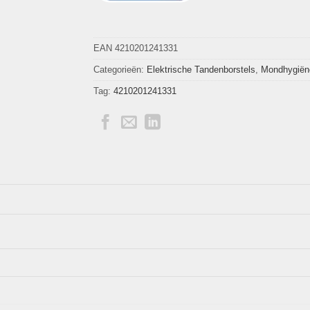
EAN 4210201241331
Categorieën:
Elektrische Tandenborstels
,
Mondhygiën
Tag:
4210201241331