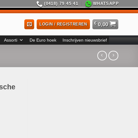
(0418) 79 45 41
WHATSAPP
€
0,00
LOGIN / REGISTREREN
Assorti
De Euro hoek
Inschrijven nieuwsbrief
ische