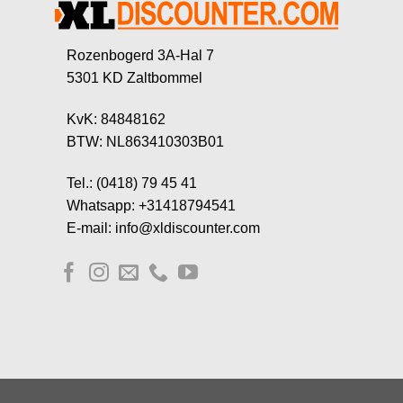
Rozenbogerd 3A-Hal 7
5301 KD Zaltbommel
KvK: 84848162
BTW: NL863410303B01
Tel.: (0418) 79 45 41
Whatsapp: +31418794541
E-mail: info@xldiscounter.com