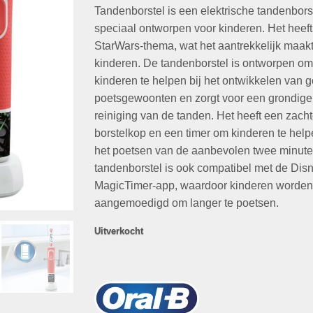
€34,95.
€19,99.
Tandenborstel is een elektrische tandenbors
speciaal ontworpen voor kinderen. Het heef
StarWars-thema, wat het aantrekkelijk maakt
kinderen. De tandenborstel is ontworpen om
kinderen te helpen bij het ontwikkelen van 
poetsgewoonten en zorgt voor een grondige
reiniging van de tanden. Het heeft een zach
borstelkop en een timer om kinderen te help
het poetsen van de aanbevolen twee minute
tandenborstel is ook compatibel met de Dis
MagicTimer-app, waardoor kinderen worden
aangemoedigd om langer te poetsen.
Uitverkocht