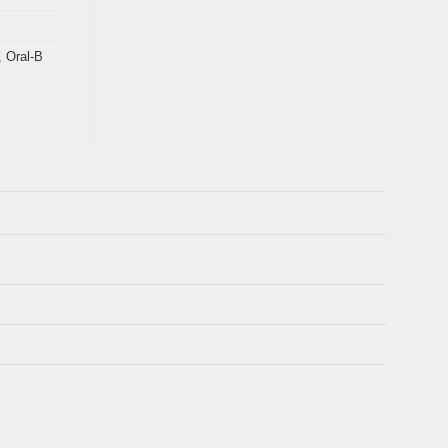
,
Oral-B