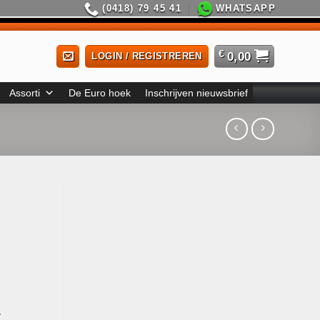
(0418) 79 45 41
WHATSAPP
€
0,00
LOGIN / REGISTREREN
Assorti
De Euro hoek
Inschrijven nieuwsbrief
-