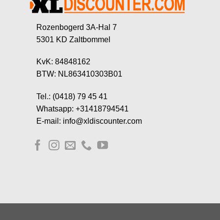
Rozenbogerd 3A-Hal 7
5301 KD Zaltbommel
KvK: 84848162
BTW: NL863410303B01
Tel.: (0418) 79 45 41
Whatsapp: +31418794541
E-mail: info@xldiscounter.com