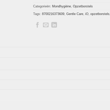
Categorieën:
Mondhygiëne
,
Opzetborstels
Tags:
8700216373609
,
Gentle Care
,
iO
,
opzetborstels