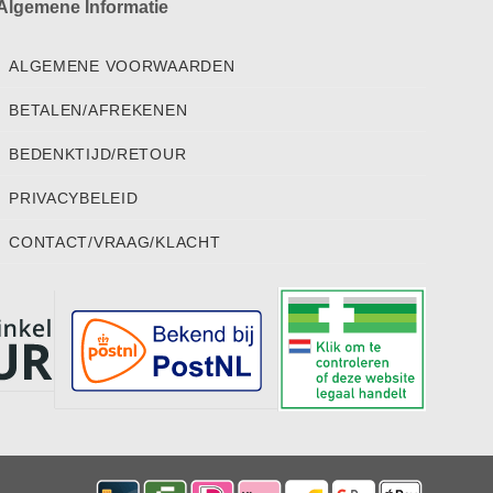
Algemene Informatie
ALGEMENE VOORWAARDEN
BETALEN/AFREKENEN
BEDENKTIJD/RETOUR
PRIVACYBELEID
CONTACT/VRAAG/KLACHT