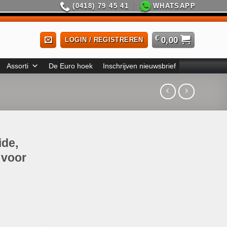
(0418) 79 45 41
WHATSAPP
€
0,00
LOGIN / REGISTREREN
Assorti
De Euro hoek
Inschrijven nieuwsbrief
ide,
 voor