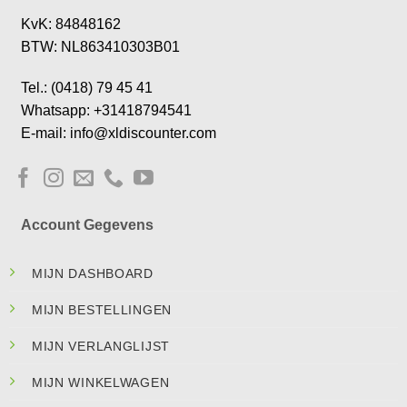
KvK: 84848162
BTW: NL863410303B01
Tel.: (0418) 79 45 41
Whatsapp: +31418794541
E-mail: info@xldiscounter.com
Account Gegevens
MIJN DASHBOARD
MIJN BESTELLINGEN
MIJN VERLANGLIJST
MIJN WINKELWAGEN