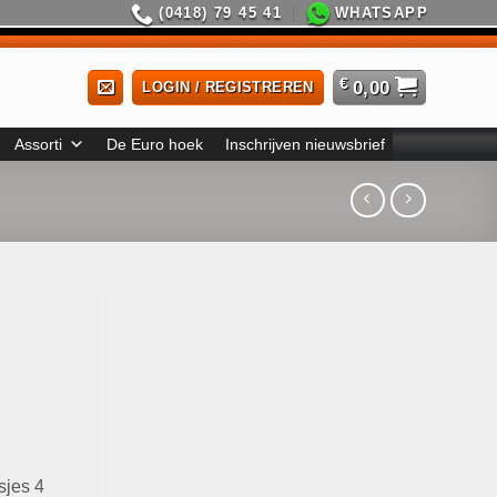
(0418) 79 45 41
WHATSAPP
€
0,00
LOGIN / REGISTREREN
Assorti
De Euro hoek
Inschrijven nieuwsbrief
jes 4