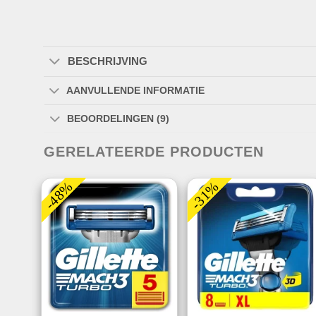
BESCHRIJVING
AANVULLENDE INFORMATIE
BEOORDELINGEN (9)
GERELATEERDE PRODUCTEN
-48%
-31%