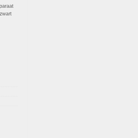
paraat
zwart
,