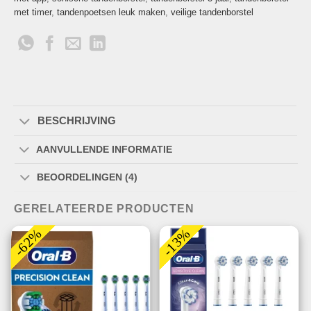
met timer
,
tandenpoetsen leuk maken
,
veilige tandenborstel
BESCHRIJVING
AANVULLENDE INFORMATIE
BEOORDELINGEN (4)
GERELATEERDE PRODUCTEN
-62%
-13%