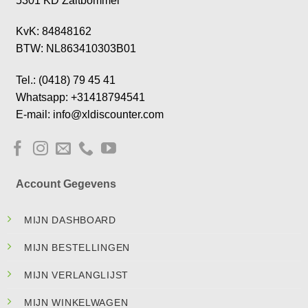
5301 KD Zaltbommel
KvK: 84848162
BTW: NL863410303B01
Tel.: (0418) 79 45 41
Whatsapp: +31418794541
E-mail: info@xldiscounter.com
Account Gegevens
MIJN DASHBOARD
MIJN BESTELLINGEN
MIJN VERLANGLIJST
MIJN WINKELWAGEN