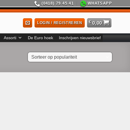
(0418) 79 45 41
WHATSAPP
€
0,00
LOGIN / REGISTREREN
Assorti
De Euro hoek
Inschrijven nieuwsbrief