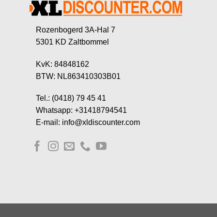
Rozenbogerd 3A-Hal 7
5301 KD Zaltbommel
KvK: 84848162
BTW: NL863410303B01
Tel.: (0418) 79 45 41
Whatsapp: +31418794541
E-mail: info@xldiscounter.com