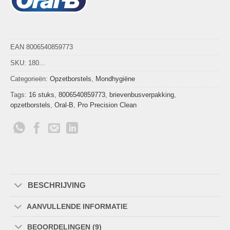
EAN 8006540859773
SKU:
180...
Categorieën:
Opzetborstels
,
Mondhygiëne
Tags:
16 stuks
,
8006540859773
,
brievenbusverpakking
,
opzetborstels
,
Oral-B
,
Pro Precision Clean
BESCHRIJVING
AANVULLENDE INFORMATIE
BEOORDELINGEN (9)