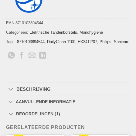
EAN 8710103894544
Categorieën:
Elektrische Tandenborstels
,
Mondhygiëne
Tags:
8710103894544
,
DailyClean 1100
,
HX3412/07
,
Philips
,
Sonicare
BESCHRIJVING
AANVULLENDE INFORMATIE
BEOORDELINGEN (1)
GERELATEERDE PRODUCTEN