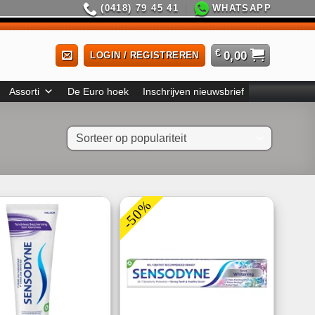
(0418) 79 45 41
WHATSAPP
€
0,00
LOGIN / REGISTREREN
Assorti
De Euro hoek
Inschrijven nieuwsbrief
-50%