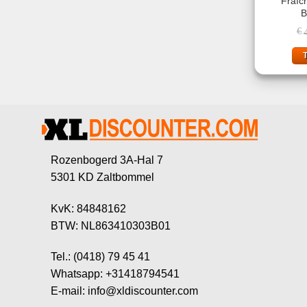
Fraîc
B
€
Rozenbogerd 3A-Hal 7
5301 KD Zaltbommel
KvK: 84848162
BTW: NL863410303B01
Tel.: (0418) 79 45 41
Whatsapp: +31418794541
E-mail: info@xldiscounter.com