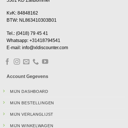
5301 KD Zaltbommel
KvK: 84848162
BTW: NL863410303B01
Tel.: (0418) 79 45 41
Whatsapp: +31418794541
E-mail: info@xldiscounter.com
Account Gegevens
MIJN DASHBOARD
MIJN BESTELLINGEN
MIJN VERLANGLIJST
MIJN WINKELWAGEN