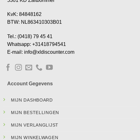
5301 KD Zaltbommel
KvK: 84848162
BTW: NL863410303B01
Tel.: (0418) 79 45 41
Whatsapp: +31418794541
E-mail: info@xldiscounter.com
Account Gegevens
MIJN DASHBOARD
MIJN BESTELLINGEN
MIJN VERLANGLIJST
MIJN WINKELWAGEN