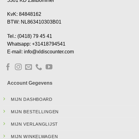
5301 KD Zaltbommel
KvK: 84848162
BTW: NL863410303B01
Tel.: (0418) 79 45 41
Whatsapp: +31418794541
E-mail: info@xldiscounter.com
Account Gegevens
MIJN DASHBOARD
MIJN BESTELLINGEN
MIJN VERLANGLIJST
MIJN WINKELWAGEN