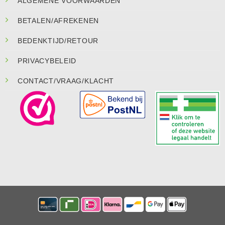
ALGEMENE VOORWAARDEN
BETALEN/AFREKENEN
BEDENKTIJD/RETOUR
PRIVACYBELEID
CONTACT/VRAAG/KLACHT