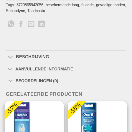
Tags:
8720865942056
,
beschermende laag
,
fluoride
,
gevoelige tanden
,
Sensodyne
,
Tandpasta
BESCHRIJVING
AANVULLENDE INFORMATIE
BEOORDELINGEN (0)
GERELATEERDE PRODUCTEN
-57%
-58%