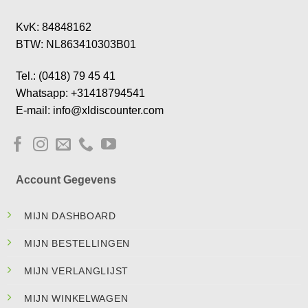
KvK: 84848162
BTW: NL863410303B01
Tel.: (0418) 79 45 41
Whatsapp: +31418794541
E-mail: info@xldiscounter.com
Account Gegevens
MIJN DASHBOARD
MIJN BESTELLINGEN
MIJN VERLANGLIJST
MIJN WINKELWAGEN