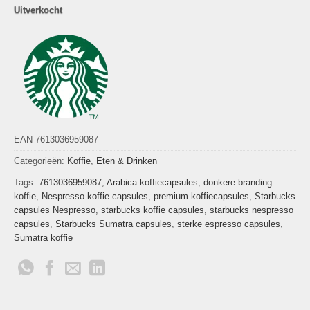
Uitverkocht
EAN 7613036959087
Categorieën:
Koffie
,
Eten & Drinken
Tags:
7613036959087
,
Arabica koffiecapsules
,
donkere branding
koffie
,
Nespresso koffie capsules
,
premium koffiecapsules
,
Starbucks
capsules Nespresso
,
starbucks koffie capsules
,
starbucks nespresso
capsules
,
Starbucks Sumatra capsules
,
sterke espresso capsules
,
Sumatra koffie