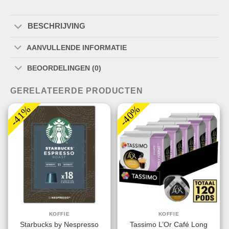
BESCHRIJVING
AANVULLENDE INFORMATIE
BEOORDELINGEN (0)
GERELATEERDE PRODUCTEN
-41%
-40%
KOFFIE
KOFFIE
Starbucks by Nespresso
Tassimo L’Or Café Long