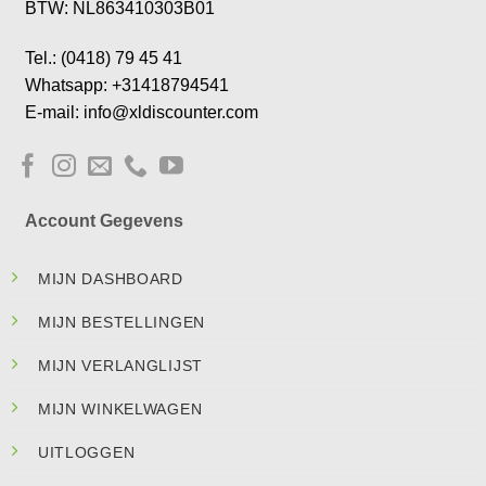
BTW: NL863410303B01
Tel.: (0418) 79 45 41
Whatsapp: +31418794541
E-mail: info@xldiscounter.com
Account Gegevens
MIJN DASHBOARD
MIJN BESTELLINGEN
MIJN VERLANGLIJST
MIJN WINKELWAGEN
UITLOGGEN