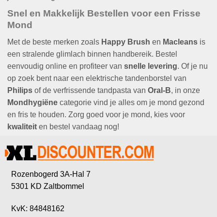
Snel en Makkelijk Bestellen voor een Frisse
Mond
Met de beste merken zoals
Happy Brush
en
Macleans
is
een stralende glimlach binnen handbereik. Bestel
eenvoudig online en profiteer van
snelle levering
. Of je nu
op zoek bent naar een elektrische tandenborstel van
Philips
of de verfrissende tandpasta van
Oral-B
, in onze
Mondhygiëne
categorie vind je alles om je mond gezond
en fris te houden. Zorg goed voor je mond, kies voor
kwaliteit
en bestel vandaag nog!
Rozenbogerd 3A-Hal 7
5301 KD Zaltbommel
KvK: 84848162