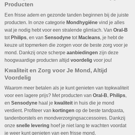
Producten
Een frisse adem en gezonde tanden beginnen bij de juiste
producten. In onze categorie
Mondhygiëne
vind je alles
wat je nodig hebt voor een stralende glimlach. Van
Oral-B
tot
Philips
, en van
Sensodyne
tot
Macleans
, je hebt de
keuze uit topmerken die zorgen voor de beste zorg voor je
mond. Dankzij onze scherpe
aanbiedingen
zijn deze
hoogwaardige producten altijd
voordelig
voor jou!
Kwaliteit en Zorg voor Je Mond, Altijd
Voordelig
Waarom meer betalen als je kunt genieten van topkwaliteit
voor een lagere prijs? Met producten van
Oral-B
,
Philips
,
en
Sensodyne
haal je
kwaliteit
in huis die je mond
verdient. Profiteer van
kortingen
op de beste tandpasta,
tandenborstels en mondverzorgingsaccessoires. Dankzij
onze
snelle levering
hoef je niet lang te wachten voordat
je weer kunt genieten van een frisse mond.