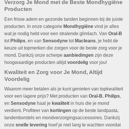
Verzorg Je Mond met de Beste Mondhygiëne
Producten
Een frisse adem en gezonde tanden beginnen bij de juiste
producten. In onze categorie
Mondhygiëne
vind je alles
wat je nodig hebt voor een stralende glimlach. Van
Oral-B
tot
Philips
, en van
Sensodyne
tot
Macleans
, je hebt de
keuze uit topmerken die zorgen voor de beste zorg voor je
mond. Dankzij onze scherpe
aanbiedingen
zijn deze
hoogwaardige producten altijd
voordelig
voor jou!
Kwaliteit en Zorg voor Je Mond, Altijd
Voordelig
Waarom meer betalen als je kunt genieten van topkwaliteit
voor een lagere prijs? Met producten van
Oral-B
,
Philips
,
en
Sensodyne
haal je
kwaliteit
in huis die je mond
verdient. Profiteer van
kortingen
op de beste tandpasta,
tandenborstels en mondverzorgingsaccessoires. Dankzij
onze
snelle levering
hoef je niet lang te wachten voordat