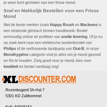
je weer kunt genieten van een frisse mond.
Snel en Makkelijk Bestellen voor een Frisse
Mond
Met de beste merken zoals
Happy Brush
en
Macleans
is
een stralende glimlach binnen handbereik. Bestel
eenvoudig online en profiteer van
snelle levering
. Of je nu
op zoek bent naar een elektrische tandenborstel van
Philips
of de verfrissende tandpasta van
Oral-B
, in onze
Mondhygiëne
categorie vind je alles om je mond gezond
en fris te houden. Zorg goed voor je mond, kies voor
kwaliteit
en bestel vandaag nog!
Rozenbogerd 3A-Hal 7
5301 KD Zaltbommel
KvK: 84848162