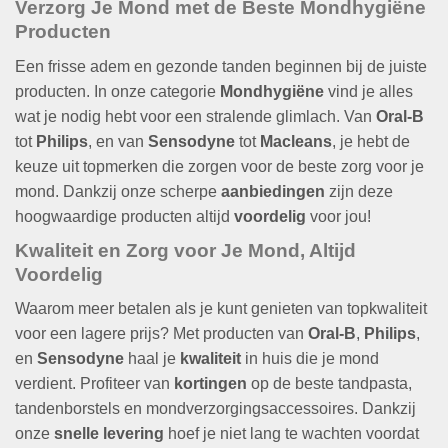
Verzorg Je Mond met de Beste Mondhygiëne
Producten
Een frisse adem en gezonde tanden beginnen bij de juiste
producten. In onze categorie
Mondhygiëne
vind je alles
wat je nodig hebt voor een stralende glimlach. Van
Oral-B
tot
Philips
, en van
Sensodyne
tot
Macleans
, je hebt de
keuze uit topmerken die zorgen voor de beste zorg voor je
mond. Dankzij onze scherpe
aanbiedingen
zijn deze
hoogwaardige producten altijd
voordelig
voor jou!
Kwaliteit en Zorg voor Je Mond, Altijd
Voordelig
Waarom meer betalen als je kunt genieten van topkwaliteit
voor een lagere prijs? Met producten van
Oral-B
,
Philips
,
en
Sensodyne
haal je
kwaliteit
in huis die je mond
verdient. Profiteer van
kortingen
op de beste tandpasta,
tandenborstels en mondverzorgingsaccessoires. Dankzij
onze
snelle levering
hoef je niet lang te wachten voordat