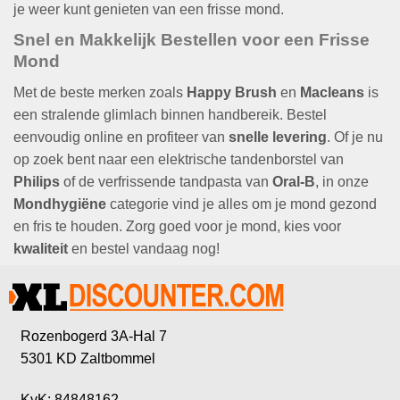
je weer kunt genieten van een frisse mond.
Snel en Makkelijk Bestellen voor een Frisse
Mond
Met de beste merken zoals
Happy Brush
en
Macleans
is
een stralende glimlach binnen handbereik. Bestel
eenvoudig online en profiteer van
snelle levering
. Of je nu
op zoek bent naar een elektrische tandenborstel van
Philips
of de verfrissende tandpasta van
Oral-B
, in onze
Mondhygiëne
categorie vind je alles om je mond gezond
en fris te houden. Zorg goed voor je mond, kies voor
kwaliteit
en bestel vandaag nog!
Rozenbogerd 3A-Hal 7
5301 KD Zaltbommel
KvK: 84848162