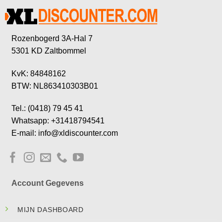
Rozenbogerd 3A-Hal 7
5301 KD Zaltbommel
KvK: 84848162
BTW: NL863410303B01
Tel.: (0418) 79 45 41
Whatsapp: +31418794541
E-mail: info@xldiscounter.com
Account Gegevens
MIJN DASHBOARD