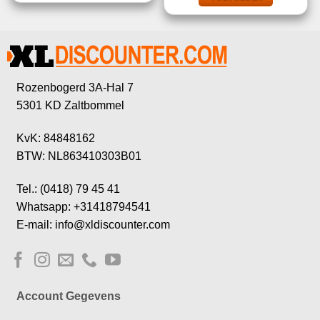
Rozenbogerd 3A-Hal 7
5301 KD Zaltbommel
KvK: 84848162
BTW: NL863410303B01
Tel.: (0418) 79 45 41
Whatsapp: +31418794541
E-mail: info@xldiscounter.com
Account Gegevens