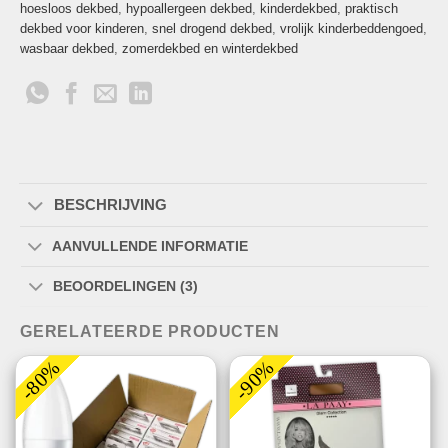
hoesloos dekbed
,
hypoallergeen dekbed
,
kinderdekbed
,
praktisch
dekbed voor kinderen
,
snel drogend dekbed
,
vrolijk kinderbeddengoed
,
wasbaar dekbed
,
zomerdekbed en winterdekbed
BESCHRIJVING
AANVULLENDE INFORMATIE
BEOORDELINGEN (3)
GERELATEERDE PRODUCTEN
-80%
-90%